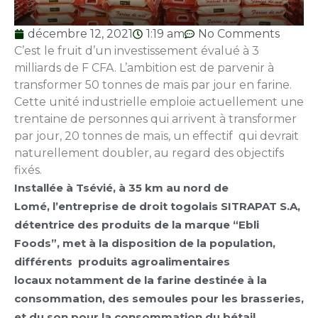
décembre 12, 2021
1:19 am
No Comments
C’est le fruit d’un investissement évalué à 3
milliards de F CFA. L’ambition est de parvenir à
transformer 50 tonnes de maïs par jour en farine.
Cette unité industrielle emploie actuellement une
trentaine de personnes qui arrivent à transformer
par jour, 20 tonnes de maïs, un effectif qui devrait
naturellement doubler, au regard des objectifs
fixés.
Installée à Tsévié, à 35 km au nord de
Lomé, l’entreprise de droit togolais SITRAPAT S.A,
détentrice des produits de la marque “Ebli
Foods”, met à la disposition de la population,
différents produits agroalimentaires
locaux notamment
de la farine destinée à la
consommation, des semoules pour les brasseries,
et du son pour la consommation du bétail.