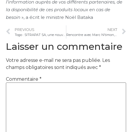
l’information auprès de vos différents partenaires, de
la disponibilité de ces produits locaux en cas de
besoin
», a écrit le ministre Noël Bataka
PREVIOUS
NEXT
Togo : SITRAPAT SA, une nouvelle unité de transformation du maïs qui suscite l’admiration
Rencontre avec Marc N’timon, patron de la marque de farine et semoule de maïs EbliFoods
Laisser un commentaire
Votre adresse e-mail ne sera pas publiée.
Les
champs obligatoires sont indiqués avec
*
Commentaire
*