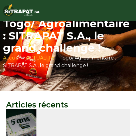
Togo/ Agroalimentaire
: SITRAPAT S.A., le
grand challenge !
-
-
Accueil
ACTUALITE
Togo/ Agroalimentaire :
SITRAPAT S.A., le grand challenge !
Articles récents